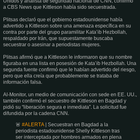
Unidos y analista de seguridad nacional de CNN, confirmó
a CBS News que Kittleson había sido secuestrada.
Plitsas declaró que el gobierno estadounidense había
advertido a Kittleson sobre una amenaza específica en su
contra por parte del grupo paramilitar Kata’ib Hezbollah,
respaldado por Irán, que supuestamente buscaba
secuestrar o asesinar a periodistas mujeres.
Plitsas afirmó que a Kittleson le informaron que su nombre
figuraba en una lista en posesión de Kata’ib Hezbollah. Una
segunda fuente confirmó que le habían advertido del riesgo,
pero que ella creía que probablemente se trataba de
información falsa.
Al-Monitor, un medio de comunicación con sede en EE. UU.,
también confirmó el secuestro de Kittleson en Bagdad y
pidió su “liberación segura e inmediata”. La solicitud fue
difundida por la cadena CNN.
🚨
#ALERTA
| Secuestran en Bagdad a la
periodista estadounidense Shelly Kittleson tras
ser interceptada por hombres armados en plena