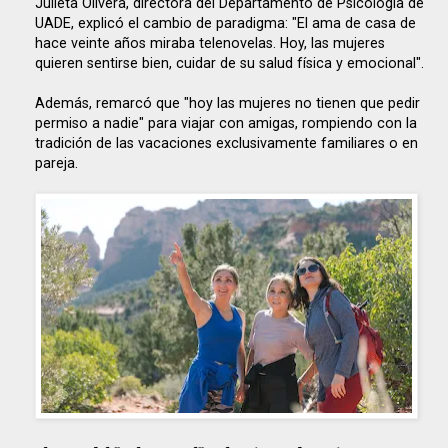
Julieta Olivera, directora del Departamento de Psicología de
UADE, explicó el cambio de paradigma: "El ama de casa de
hace veinte años miraba telenovelas. Hoy, las mujeres
quieren sentirse bien, cuidar de su salud física y emocional".
Además, remarcó que "hoy las mujeres no tienen que pedir
permiso a nadie" para viajar con amigas, rompiendo con la
tradición de las vacaciones exclusivamente familiares o en
pareja.