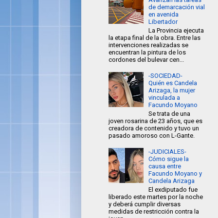
de demarcación vial
en avenida
Libertador
La Provincia ejecuta
la etapa final de la obra. Entre las
intervenciones realizadas se
encuentran la pintura de los
cordones del bulevar cen...
-SOCIEDAD-
Quién es Candela
Arizaga, la mujer
vinculada a
Facundo Moyano
Se trata de una
joven rosarina de 23 años, que es
creadora de contenido y tuvo un
pasado amoroso con L-Gante.
-JUDICIALES-
Cómo sigue la
causa entre
Facundo Moyano y
Candela Arizaga
El exdiputado fue
liberado este martes por la noche
y deberá cumplir diversas
medidas de restricción contra la