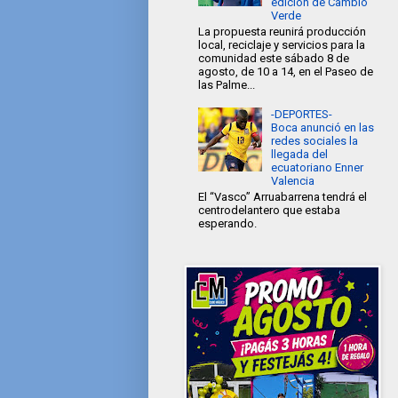
edición de Cambio
Verde
La propuesta reunirá producción
local, reciclaje y servicios para la
comunidad este sábado 8 de
agosto, de 10 a 14, en el Paseo de
las Palme...
-DEPORTES-
Boca anunció en las
redes sociales la
llegada del
ecuatoriano Enner
Valencia
El “Vasco” Arruabarrena tendrá el
centrodelantero que estaba
esperando.