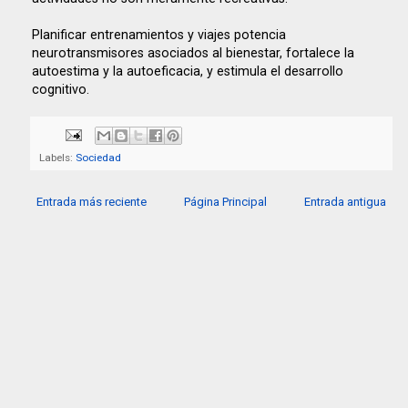
Planificar entrenamientos y viajes potencia
neurotransmisores asociados al bienestar, fortalece la
autoestima y la autoeficacia, y estimula el desarrollo
cognitivo.
Labels:
Sociedad
Entrada más reciente
Página Principal
Entrada antigua