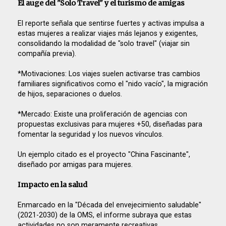
El auge del "Solo Travel" y el turismo de amigas
El reporte señala que sentirse fuertes y activas impulsa a
estas mujeres a realizar viajes más lejanos y exigentes,
consolidando la modalidad de "solo travel" (viajar sin
compañía previa).
*Motivaciones: Los viajes suelen activarse tras cambios
familiares significativos como el "nido vacío", la migración
de hijos, separaciones o duelos.
*Mercado: Existe una proliferación de agencias con
propuestas exclusivas para mujeres +50, diseñadas para
fomentar la seguridad y los nuevos vínculos.
Un ejemplo citado es el proyecto "China Fascinante",
diseñado por amigas para mujeres.
Impacto en la salud
Enmarcado en la "Década del envejecimiento saludable"
(2021-2030) de la OMS, el informe subraya que estas
actividades no son meramente recreativas.